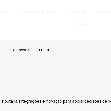
ome
Reforma Tributária
Soluções
Sobre 
Contato
Integrações
Projetos
ributária, Integrações e inovação para apoiar decisões de n