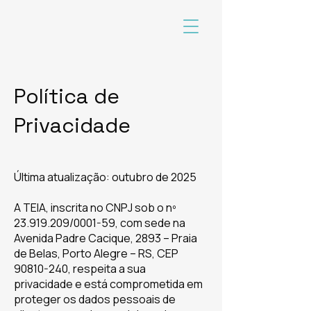
Política de
Privacidade
Última atualização: outubro de 2025
A TEIA, inscrita no CNPJ sob o nº
23.919.209
/0001-59, com sede na
Avenida Padre Cacique, 2893 – Praia
de Belas, Porto Alegre – RS, CEP
90810-240
, respeita a sua
privacidade e está comprometida em
proteger os dados pessoais de